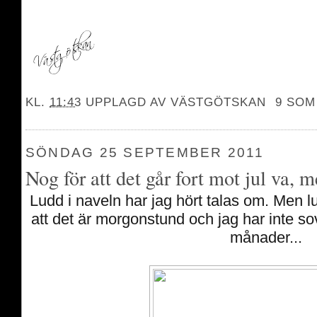
KL.
11:43
UPPLAGD AV
VÄSTGÖTSKAN
9 SOM
SÖNDAG 25 SEPTEMBER 2011
Nog för att det går fort mot jul va, m
Ludd i naveln har jag hört talas om. Men l
att det är morgonstund och jag har inte sov
månader...