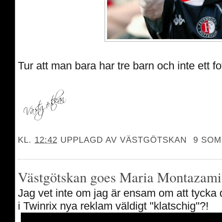
Tur att man bara har tre barn och inte ett fot
KL.
12:42
UPPLAGD AV
VÄSTGÖTSKAN
9 SOM
Västgötskan goes Maria Montazami 
Jag vet inte om jag är ensam om att tycka 
i Twinrix nya reklam väldigt "klatschig"?!