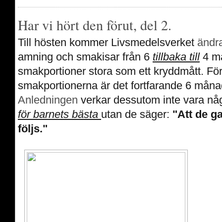
Har vi hört den förut, del 2.
Till hösten kommer Livsmedelsverket
ändr
amning och smakisar från 6
tillbaka till
4 må
smakportioner stora som ett kryddmått. För
smakportionerna är det fortfarande 6 måna
Anledningen
verkar dessutom inte vara någ
för barnets bästa
utan de säger:
"Att d
e g
följs."