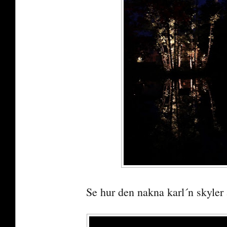
Se hur den nakna karl´n skyler 