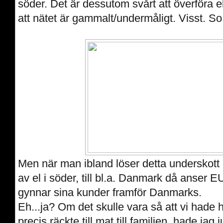
söder. Det är dessutom svårt att överföra e
att nätet är gammalt/undermåligt. Visst. So
Men när man ibland löser detta underskott
av el i söder, till bl.a. Danmark då anser 
gynnar sina kunder framför Danmarks.
Eh...ja? Om det skulle vara så att vi hade ha
precis räckte till mat till familjen, hade jag 