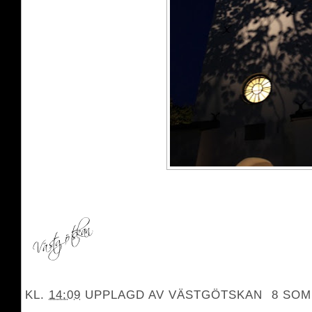
KL.
14:09
UPPLAGD AV
VÄSTGÖTSKAN
8 SOM