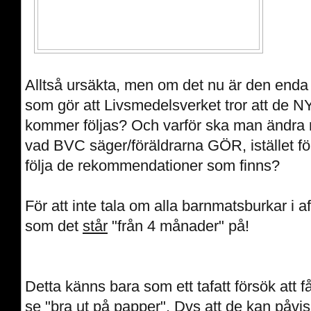
Alltså ursäkta, men om det nu är den enda
som gör att Livsmedelsverket tror att de
kommer följas? Och varför ska man ändra
vad BVC säger/föräldrarna GÖR, istället för 
följa de rekommendationer som finns?
För att inte tala om alla barnmatsburkar i a
som det
står
"från 4 månader" på!
Detta känns bara som ett tafatt försök att få
se "bra ut på papper". Dvs att de kan påvis