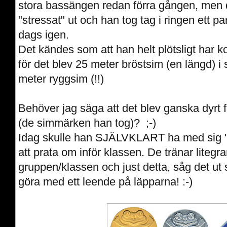
stora bassängen redan förra gången, men 
"stressat" ut och han tog tag i ringen ett pa
dags igen.
Det kändes som att han helt plötsligt har 
för det blev 25 meter bröstsim (en längd) i
meter ryggsim (!!)
Behöver jag säga att det blev ganska dyrt f
(de simmärken han tog)? ;-)
Idag skulle han SJÄLVKLART ha med sig 
att prata om inför klassen. De tränar litegra
gruppen/klassen och just detta, såg det ut
göra med ett leende på läpparna! :-)