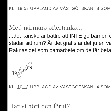
KL.
18:52
UPPLAGD AV
VÄSTGÖTSKAN
8 SOM
Med närmare eftertanke...
...det kanske är bättre att INTE ge barnen 
städar sitt rum? Är det gratis är det ju en v
Räknas det som barnarbete om de får betalt t
KL.
10:18
UPPLAGD AV
VÄSTGÖTSKAN
4 SOM
Har vi hört den förut?