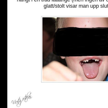
glatt/stolt visar man upp slut