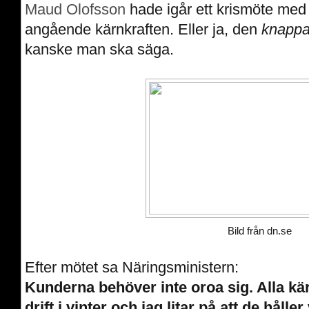
Maud
Olofsson
hade igår ett krismöte med 
angående kärnkraften. Eller ja, den
knappa
kanske man ska säga.
Bild från dn.se
Efter mötet sa Näringsministern:
Kunderna behöver inte oroa sig. Alla kär
drift i vinter och jag litar på att de hålle