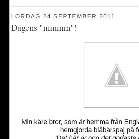
LÖRDAG 24 SEPTEMBER 2011
Dagens "mmmm"!
Min käre bror, som är hemma från Engla
hemgjorda blåbärspaj på f
"Det här är nog det godaste 