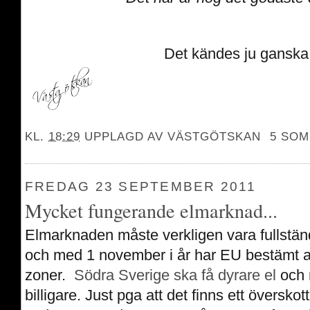
Det kändes ju ganska b
KL.
18:29
UPPLAGD AV
VÄSTGÖTSKAN
5 SOM
FREDAG 23 SEPTEMBER 2011
Mycket fungerande elmarknad...
Elmarknaden måste verkligen vara fullstän
och med 1 november i år har EU bestämt att
zoner.
Södra Sverige ska få dyrare el
och 
billigare. Just pga att det finns ett överskott