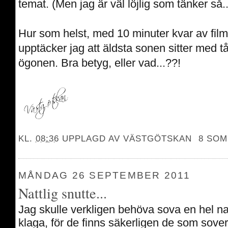
temat. (Men jag är väl löjlig som tänker så.
Hur som helst, med 10 minuter kvar av fil
upptäcker jag att äldsta sonen sitter med tå
ögonen. Bra betyg, eller vad...??!
KL.
08:36
UPPLAGD AV
VÄSTGÖTSKAN
8 SOM
MÅNDAG 26 SEPTEMBER 2011
Nattlig snutte...
Jag skulle verkligen behöva sova en hel na
klaga, för de finns säkerligen de som sove