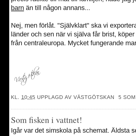
barn
än till någon annans...
Nej, men förlåt. "Självklart" ska vi exporte
länder och sen när vi själva får brist, köper v
från centraleuropa. Mycket fungerande ma
KL.
10:45
UPPLAGD AV
VÄSTGÖTSKAN
5 SOM
Som fisken i vattnet!
Igår var det simskola på schemat. Äldsta so