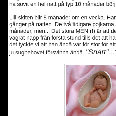
ha sovit en hel natt på typ 10 månader börj
Lill-skiten blir 8 månader om en vecka. Ha
gånger på natten. De två tidigare pojkarna 
månader, men... Det stora MEN (!) är att d
vägrat napp från första stund tills det att 
det tyckte vi att han ändå var för stor för att
"Snart"..
ju sugbehovet försvinna ändå.