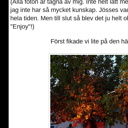
(Alla foton är tagna av mig. Inte helt lätt 
jag inte har så mycket kunskap. Jösses vad
hela tiden. Men till slut så blev det ju helt 
"Enjoy"!)
Först fikade vi lite på den h