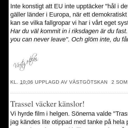
Inte konstigt att EU inte upptäcker "hål i 
gäller länder i Europa, när ett demokratisk
kan se vilka fallgropar vi har i vårt eget sy
Har du väl kommit in i riksdagen är du fast
you can never leave". Och glöm inte, du får
KL.
10:06
UPPLAGD AV
VÄSTGÖTSKAN
2 SOM
Trassel väcker känslor!
Vi hyrde film i helgen. Sönerna valde "Trass
jag kändes lite otippad med tanke på hela 