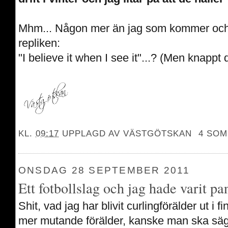
Mhm... Någon mer än jag som kommer och
repliken:
"I believe it when I see it"...? (Men knappt d
KL.
09:17
UPPLAGD AV
VÄSTGÖTSKAN
4 SOM
ONSDAG 28 SEPTEMBER 2011
Ett fotbollslag och jag hade varit pa
Shit, vad jag har blivit curlingförälder ut i 
mer mutande förälder, kanske man ska säg