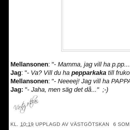
Mellansonen
: "-
Mamma, jag vill ha p.pp....
Jag
: "-
Va? Vill du ha
pepparkaka
till fruko
Mellansonen
: "-
Neeeej! Jag vill ha PAP
Jag:
"-
Jaha, men säg det då..." ;-)
KL.
10:19
UPPLAGD AV
VÄSTGÖTSKAN
6 SOM