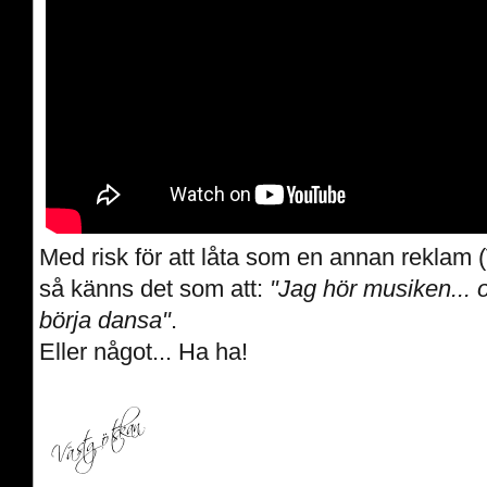
Med risk för att låta som en annan reklam
så känns det som att:
"Jag hör musiken... o
börja dansa"
.
Eller något... Ha ha!